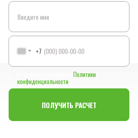
+7 (903) 969 49 15
pochvogrunt.asg@mail.ru
Посмотреть на карте
Обратный звонок
Меню
Виды материалов
Услуги
Цены
О компании
Преимущества
Частые вопросы