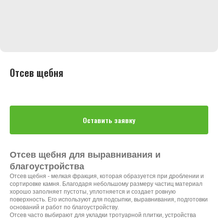
Отсев щебня
Оставить заявку
Отсев щебня для выравнивания и
благоустройства
Отсев щебня - мелкая фракция, которая образуется при дроблении и
сортировке камня. Благодаря небольшому размеру частиц материал
хорошо заполняет пустоты, уплотняется и создает ровную
поверхность. Его используют для подсыпки, выравнивания, подготовки
оснований и работ по благоустройству.
Отсев часто выбирают для укладки тротуарной плитки, устройства