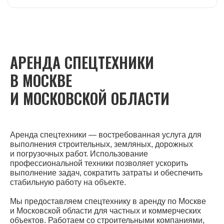
Услуги
Цены
О компании
Преимущества
Частые вопросы
АРЕНДА СПЕЦТЕХНИКИ
В МОСКВЕ
© ВСЕ ПРАВА ЗАЩИЩЕНЫ 2026 г.
И МОСКОВСКОЙ ОБЛАСТИ
Политика конфиденциальности
Аренда спецтехники — востребованная услуга для
выполнения строительных, земляных, дорожных
и погрузочных работ. Использование
профессиональной техники позволяет ускорить
выполнение задач, сократить затраты и обеспечить
стабильную работу на объекте.
Мы предоставляем спецтехнику в аренду по Москве
и Московской области для частных и коммерческих
объектов. Работаем со строительными компаниями,