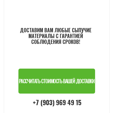
Контакты
+7 (903) 969 49 15
pochvogrunt.asg@mail.ru
Посмотреть на карте
Обратный звонок
Меню
Виды материалов