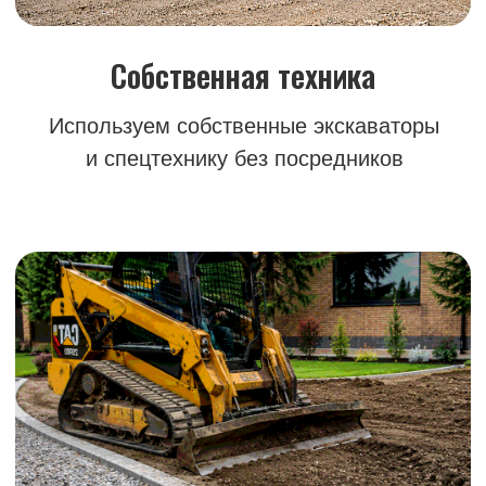
Организуем выемку грунта, планировку
и подготовку территории под строительство
Точные сроки
Соблюдаем договорённости
и выполняем работы без задержек