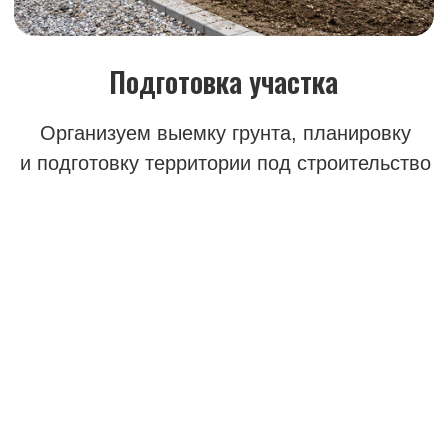
Точные расчёты
Рассчитываем объём работ, технику
и сроки до начала разработки котлована