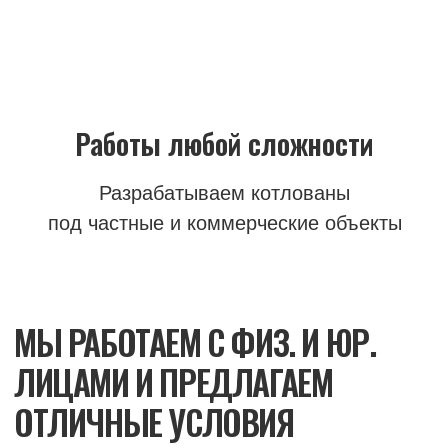
Точно в срок
Скорость — для нас приориттет,
осуществим доставку, выгрузку
точно в срок
ДОСТАВИМ ВАМ ЛЮБЫЕ СЫПУЧИЕ
МАТЕРИАЛЫ С ГАРАНТИЕЙ
СОБЛЮДЕНИЯ СРОКОВ!