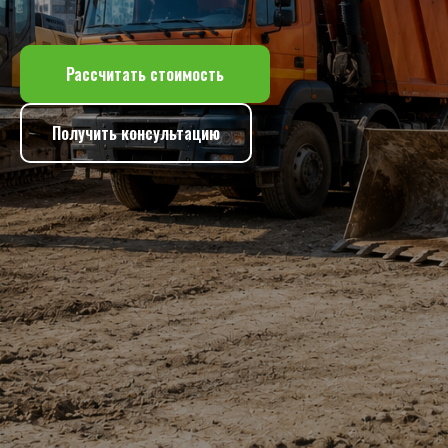
Рассчитать стоимость
Получить консультацию
БЕРЁМ ПОЛНУЮ
ОТВЕТСТВЕННОСТЬ
ЗА АРЕНДУ И ПОДАЧУ
СПЕЦТЕХНИКИ