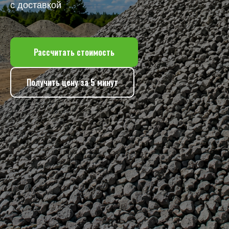
с доставкой
Рассчитать стоимость
Получить цену за 5 минут
ПОЧЕМУ
ВЫБИРАЮТ НАС
01