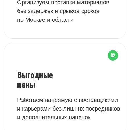
Точный объём
поставки
Контролируем объём
материалов
при погрузке и доставке на
каждый объект
04
Работаем
с НДС
Сотрудничаем с физическими
и юридическими лицами
по договору и документам