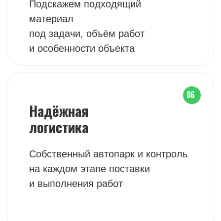
Связь с менеджером
Менеджер подтверждает заявку,
уточняет сроки и стомость
3
Оплата и доставка
Оплачиваете заказ, доставляем
в утвержденные сроки