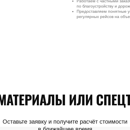
Работаем с частными зака
по благоустройству и доро
Предоставляем понятные ус
регулярных рейсов на объек
МАТЕРИАЛЫ ИЛИ СПЕЦТ
Оставьте заявку и получите расчёт стоимости
в ближайшее время