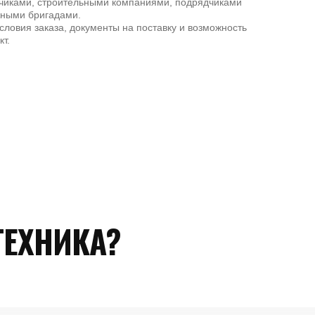
зчиками, строительными компаниями, подрядчиками
жными бригадами.
ловия заказа, документы на поставку и возможность
т.
ЕХНИКА?