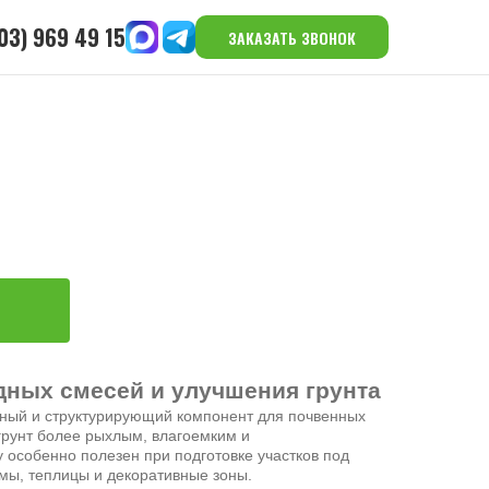
03) 969 49 15
ЗАКАЗАТЬ ЗВОНОК
дных смесей и улучшения грунта
ьный и структурирующий компонент для почвенных
грунт более рыхлым, влагоемким и
особенно полезен при подготовке участков под
мы, теплицы и декоративные зоны.