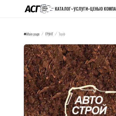
КАТАЛОГ
УСЛУГИ
ЦЕНЫ
О КОМП
Main page
ГРУНТ
Торф