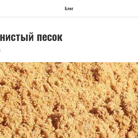
Блог
нистый песок
К