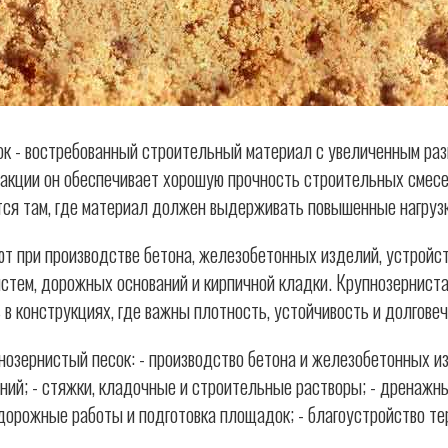
к - востребованный строительный материал с увеличенным раз
акции он обеспечивает хорошую прочность строительных смесе
тся там, где материал должен выдерживать повышенные нагрузк
ют при производстве бетона, железобетонных изделий, устройс
стем, дорожных оснований и кирпичной кладки. Крупнозерниста
 в конструкциях, где важны плотность, устойчивость и долговеч
нозернистый песок: - производство бетона и железобетонных из
ний; - стяжки, кладочные и строительные растворы; - дренажн
дорожные работы и подготовка площадок; - благоустройство те