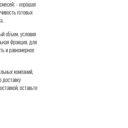
смесей; - хорошая
йчивость готовых
а.
ый объем, условия
ьная фракция, для
ть и равномерное
льных компаний,
ю доставку
оставкой, оставьте