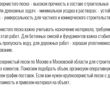
ернистого песка: - высокая прочность в составе строительных 
я дренажных задач; - минимальная усадка в растворах; - усто
; - универсальность для частного и коммерческого строительств
нистого песка важно учитывать назначение материала, требуем
 этап работ. Для бетонных смесей и фундаментов важна стабил
ь пропускать воду, для дорожных работ - хорошая уплотняемос
ованию.
зернистый песок по Москве и Московской области для строите
х клиентов. Помогаем подобрать объем, организуем оперативну
ем график поставок. Если вам нужен крупнозернистый песок с д
тоимость и привезем материал на объект.