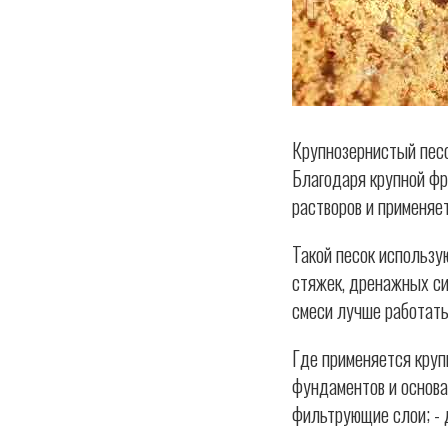
Крупнозернистый песо
Благодаря крупной фр
растворов и применяе
Такой песок использу
стяжек, дренажных си
смеси лучше работать
Где применяется круп
фундаментов и основа
фильтрующие слои; - 