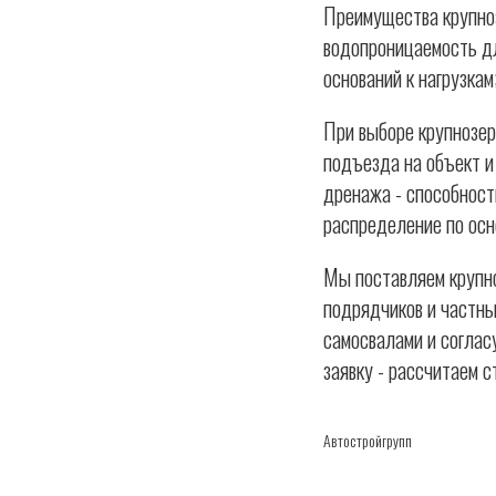
Преимущества крупноз
водопроницаемость дл
оснований к нагрузкам
При выборе крупнозер
подъезда на объект и
дренажа - способност
распределение по осн
Мы поставляем крупно
подрядчиков и частны
самосвалами и согласу
заявку - рассчитаем с
Автостройгрупп